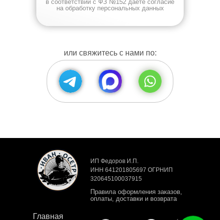
в соответствии с ФЗ №152 даёте согласие
на обработку персональных данных
или свяжитесь с нами по:
ИП Федоров И.П.
ИНН 641201805697 ОГРНИП
320645100037915
Правила оформления заказов,
оплаты, доставки и возврата
Главная