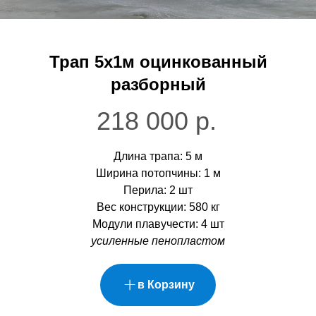
Трап 5х1м оцинкованный
разборный
218 000
р.
Длина трапа: 5 м
Ширина потопчины: 1 м
Перила: 2 шт
им разборные садки на
Вес конструкции: 580 кг
иональном высокоточном
Модули плавучести: 4 шт
ании, что позволяет
усиленные пенопластом
ть стандарт и качество
в Корзину