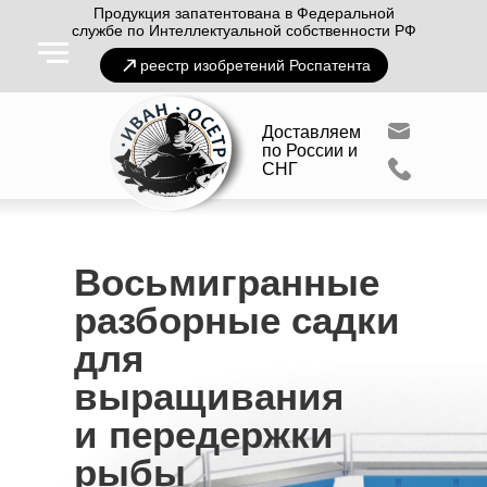
Продукция запатентована в Федеральной
службе по Интеллектуальной собственности РФ
реестр изобретений Роспатента
Доставляем
по России и
СНГ
Восьмигранные
разборные садки
для
выращивания
и передержки
рыбы