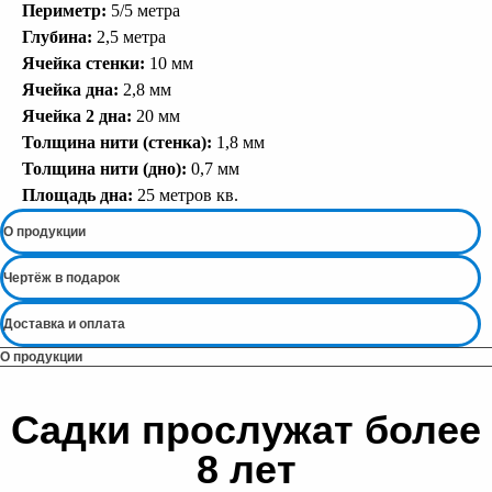
Периметр:
5/5 метра
Глубина:
2,5 метра
Ячейка стенки:
10 мм
Ячейка дна:
2,8 мм
Ячейка 2 дна:
20 мм
Толщина нити (стенка):
1,8 мм
Толщина нити (дно):
0,7 мм
Площадь дна:
25 метров кв.
О продукции
Чертёж в подарок
Доставка и оплата
О продукции
Садки прослужат более
8 лет