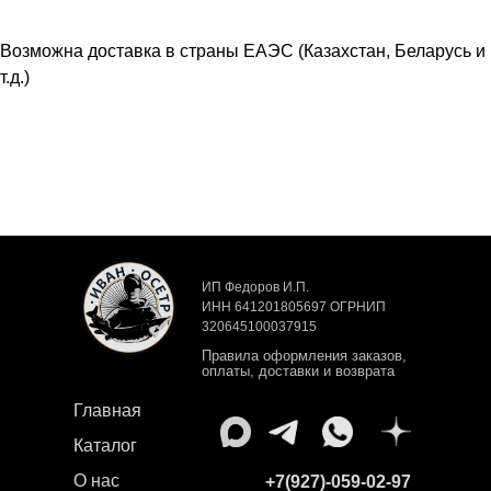
Возможна доставка в страны ЕАЭС (Казахстан, Беларусь и
т.д.)
ИП Федоров И.П.
ИНН 641201805697 ОГРНИП
320645100037915
Правила оформления заказов,
оплаты, доставки и возврата
Главная
Каталог
О нас
+7(927)-059-02-97