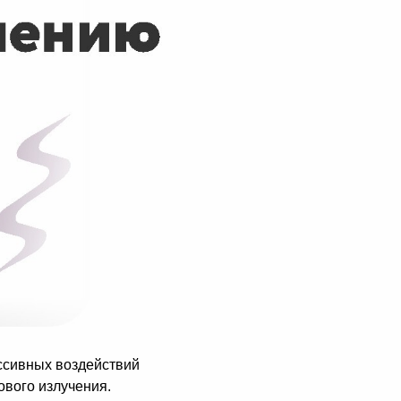
ссивных воздействий
вого излучения.