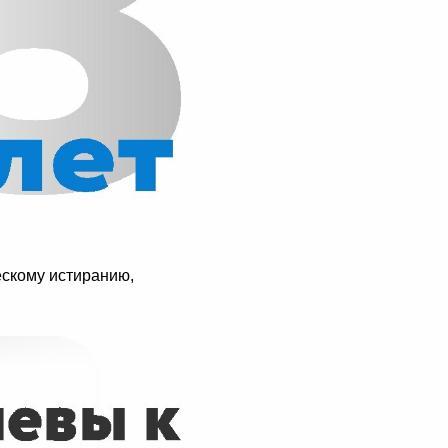
ескому истиранию,