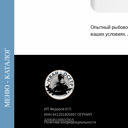
Опытный рыбовод
ваших условиях. 
МЕНЮ - КАТАЛОГ
ИП Федоров И.П.
ИНН 641201805697 ОГРНИП
320645100037915
Политика конфиденциальности