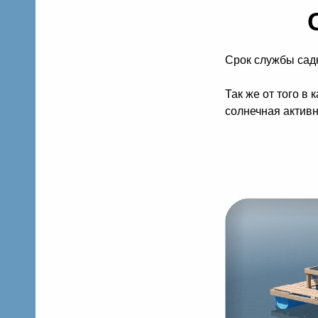
Срок службы садк
Так же от того в
солнечная активн