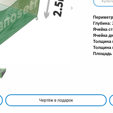
Купит
Периметр
Глубина:
Ячейка ст
Ячейка дн
Толщина н
Толщина н
Площадь 
Чертёж в подарок