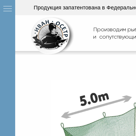
Продукция запатентована в Федеральн
Производим ры
и сопутствующи
ии
и