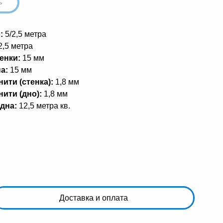
ь
:
5/2,5 метра
2,5 метра
енки:
15 мм
а:
15 мм
ити (стенка):
1,8 мм
ити (дно):
1,8 мм
дна:
12,5 метра кв.
Доставка и оплата