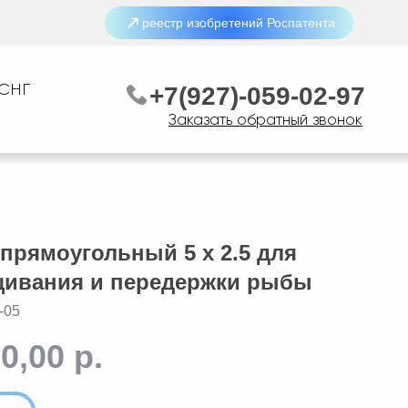
реестр изобретений Роспатента
 СНГ
+7(927)-059-02-97
Заказать обратный звонок
прямоугольный 5 x 2.5 для
ивания и передержки рыбы
-05
0,00
р.