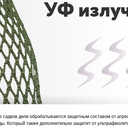
е садков дели обрабатываются защитным составом от агре
ы. Который также дополнительно защитит от ультрафиолето