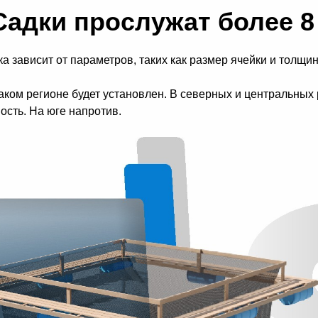
Садки прослужат более 8
а зависит от параметров, таких как размер ячейки и толщин
 каком регионе будет установлен. В северных и центральны
ость. На юге напротив.