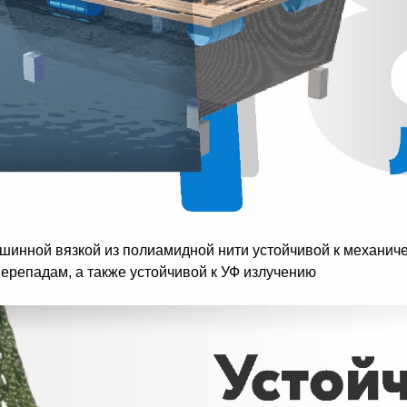
ашинной вязкой из полиамидной нити устойчивой к механич
ерепадам, а также устойчивой к УФ излучению