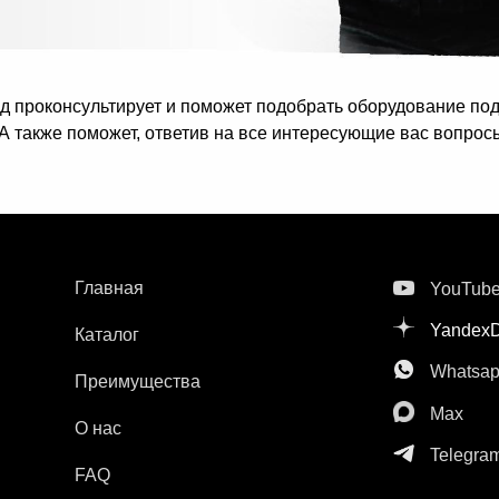
 проконсультирует и поможет подобрать оборудование по
А также поможет, ответив на все интересующие вас вопрос
Главная
YouTub
Yandex
Каталог
Whatsa
Преимущества
Max
О нас
Telegra
FAQ