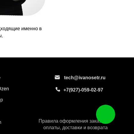
дходящие именно в
ы.
e
tech@ivanosetr.ru
Dzen
+7(927)-059-02-97
pp
Правила оформления заказов,
m
оплаты, доставки и возврата