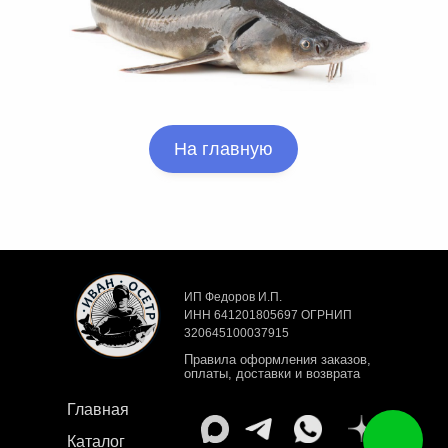
На главную
ИП Федоров И.П.
ИНН 641201805697 ОГРНИП
320645100037915
Правила оформления заказов,
оплаты, доставки и возврата
Главная
Каталог